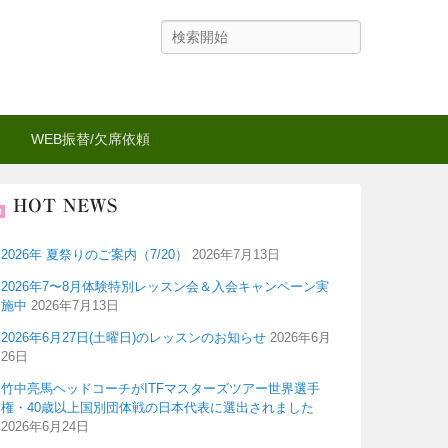
検
索
WEB振替/欠席依頼
HOT NEWS
2026年 夏祭りのご案内（7/20）
2026年7月13日
2026年7〜8月体験特別レッスン会＆入会キャンペーン実
施中
2026年7月13日
2026年6月27日(土曜日)のレッスンのお知らせ
2026年6月
26日
竹中亮馬ヘッドコーチがITFマスターズツアー世界選手
権・40歳以上国別団体戦の日本代表に選出されました
2026年6月24日