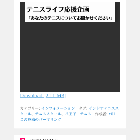
Download [2.11 MB]
カテゴリー:
インフォメーション
タグ:
インドアテニスス
クール
、
テニススクール
、
八王子 テニス
作成者:
x01
この投稿のパーマリンク