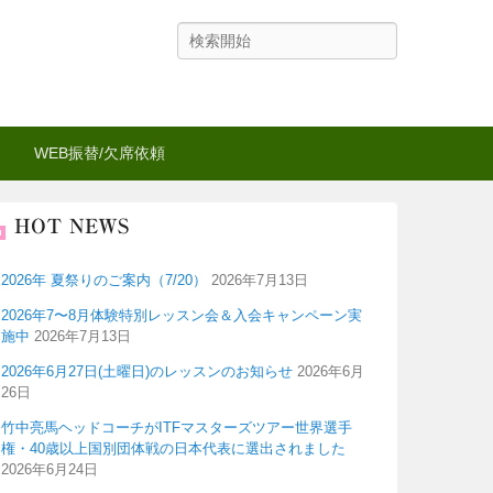
検
索
WEB振替/欠席依頼
HOT NEWS
2026年 夏祭りのご案内（7/20）
2026年7月13日
2026年7〜8月体験特別レッスン会＆入会キャンペーン実
施中
2026年7月13日
2026年6月27日(土曜日)のレッスンのお知らせ
2026年6月
26日
竹中亮馬ヘッドコーチがITFマスターズツアー世界選手
権・40歳以上国別団体戦の日本代表に選出されました
2026年6月24日