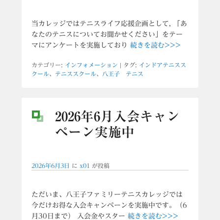
当カレッジではテニスライフ応援企画として, 「あ
なたのテニスについてお聞かせください」をテー
マにアンケートを実施しており
続きを読む>>>
カテゴリー:
インフォメーション
|
タグ:
インドアテニスス
クール
、
テニススクール
、
八王子 テニス
2026年6月入会キャン
ペーン実施中
2026年6月3日
に
x01
が投稿
ただいま、八王子ファミリーテニスカレッジでは
今だけお得な入会キャンペーンを実施中です。（6
月30日まで） 入会金やスター
続きを読む>>>