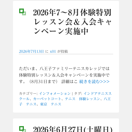
2026年7〜8月体験特別
レッスン会＆入会キャ
ンペーン実施中
2026年7月13日
に
x01
が投稿
ただいま、八王子ファミリーテニスカレッジでは
体験特別レッスン＆入会キャンペーンを実施中で
す。（8月31日まで） 詳細はこ
続きを読む>>>
カテゴリー:
インフォメーション
|
タグ:
インドアテニスス
クール
、
カーペットコート
、
テニス 体験レッスン
、
八王
子 テニス
、
東京 テニス
2026年6月27日(土曜日)