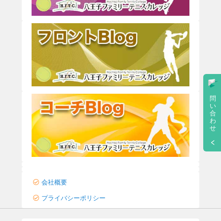
問
い
合
わ
せ
会社概要
プライバシーポリシー