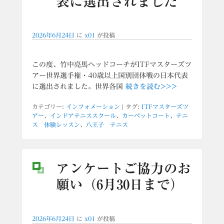
表に選出されました
2026年6月24日
に
x01
が投稿
この度、竹中亮馬ヘッドコーチがITFマスターズツ
アー世界選手権・40歳以上国別団体戦の日本代表
に選出されました。世界各国
続きを読む>>>
カテゴリー:
インフォメーション
|
タグ:
ITFマスターズツ
アー
、
インドアテニススクール
、
カーペットコート
、
テニ
ス 体験レッスン
、
八王子 テニス
アンケートご協力のお
願い（6月30日まで）
2026年6月24日
に
x01
が投稿