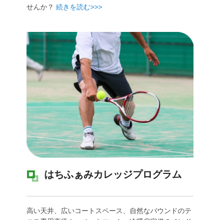
せんか？
続きを読む>>>
はちふぁみカレッジプログラム
高い天井、広いコートスペース、自然なバウンドのテ