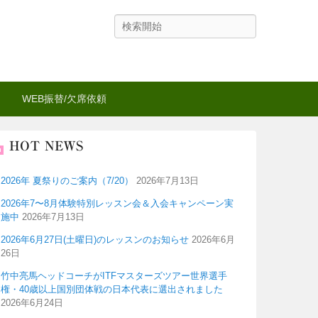
検
索
WEB振替/欠席依頼
HOT NEWS
2026年 夏祭りのご案内（7/20）
2026年7月13日
2026年7〜8月体験特別レッスン会＆入会キャンペーン実
施中
2026年7月13日
2026年6月27日(土曜日)のレッスンのお知らせ
2026年6月
26日
竹中亮馬ヘッドコーチがITFマスターズツアー世界選手
権・40歳以上国別団体戦の日本代表に選出されました
2026年6月24日