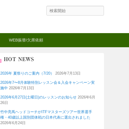
検
索
WEB振替/欠席依頼
HOT NEWS
2026年 夏祭りのご案内（7/20）
2026年7月13日
2026年7〜8月体験特別レッスン会＆入会キャンペーン実
施中
2026年7月13日
2026年6月27日(土曜日)のレッスンのお知らせ
2026年6月
26日
竹中亮馬ヘッドコーチがITFマスターズツアー世界選手
権・40歳以上国別団体戦の日本代表に選出されました
2026年6月24日