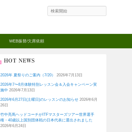
検
索
WEB振替/欠席依頼
HOT NEWS
2026年 夏祭りのご案内（7/20）
2026年7月13日
2026年7〜8月体験特別レッスン会＆入会キャンペーン実
施中
2026年7月13日
2026年6月27日(土曜日)のレッスンのお知らせ
2026年6月
26日
竹中亮馬ヘッドコーチがITFマスターズツアー世界選手
権・40歳以上国別団体戦の日本代表に選出されました
2026年6月24日