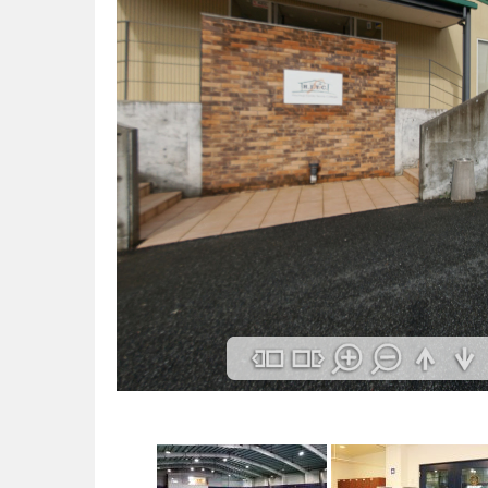
月
6
日
に
x
0
1
が
投
稿