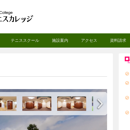
スカレッジ
テニススクール
施設案内
アクセス
資料請求