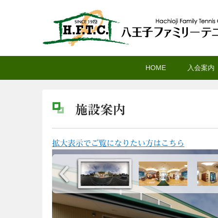
八王子ファミリーテニ
メ
サ
メ
HOME
入会案内
イ
ブ
イ
ン
コ
ン
コ
ン
メ
施設案内
ン
テ
ニ
テ
ン
ュ
2
ン
ツ
ー
拡大表示でご覧になりたい方はこちら
0
ツ
へ
1
へ
移
9
移
動
年
動
1
2