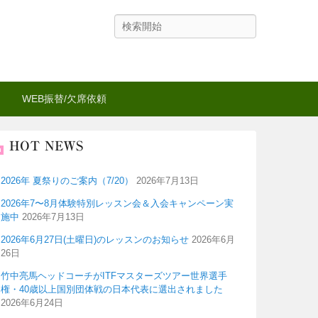
検
索
WEB振替/欠席依頼
HOT NEWS
2026年 夏祭りのご案内（7/20）
2026年7月13日
2026年7〜8月体験特別レッスン会＆入会キャンペーン実
施中
2026年7月13日
2026年6月27日(土曜日)のレッスンのお知らせ
2026年6月
26日
竹中亮馬ヘッドコーチがITFマスターズツアー世界選手
権・40歳以上国別団体戦の日本代表に選出されました
2026年6月24日