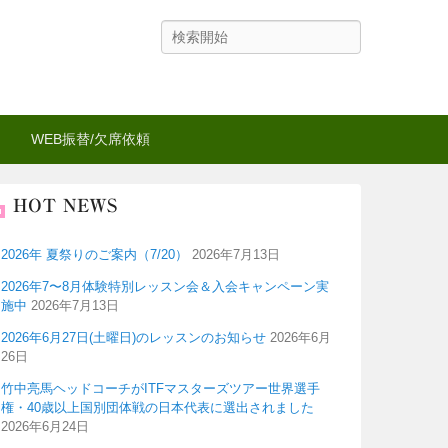
検
索
WEB振替/欠席依頼
HOT NEWS
2026年 夏祭りのご案内（7/20）
2026年7月13日
2026年7〜8月体験特別レッスン会＆入会キャンペーン実
施中
2026年7月13日
2026年6月27日(土曜日)のレッスンのお知らせ
2026年6月
26日
竹中亮馬ヘッドコーチがITFマスターズツアー世界選手
権・40歳以上国別団体戦の日本代表に選出されました
2026年6月24日