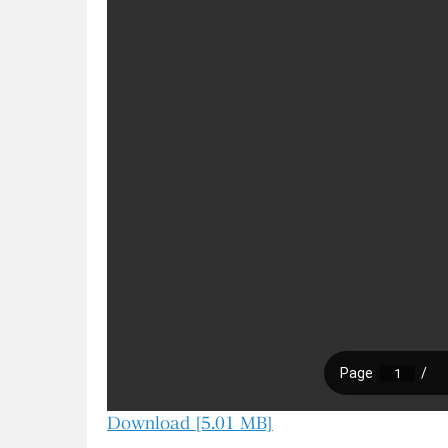
Download [5.01 MB]