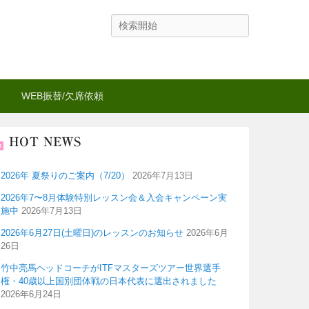
検
索
WEB振替/欠席依頼
HOT NEWS
2026年 夏祭りのご案内（7/20）
2026年7月13日
2026年7〜8月体験特別レッスン会＆入会キャンペーン実
施中
2026年7月13日
2026年6月27日(土曜日)のレッスンのお知らせ
2026年6月
26日
竹中亮馬ヘッドコーチがITFマスターズツアー世界選手
権・40歳以上国別団体戦の日本代表に選出されました
2026年6月24日