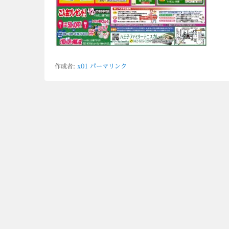
作成者:
x01
パーマリンク