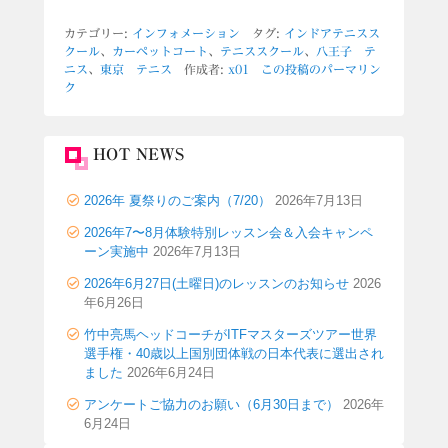
カテゴリー:
インフォメーション
タグ:
インドアテニスス
クール
、
カーペットコート
、
テニススクール
、
八王子 テ
ニス
、
東京 テニス
作成者:
x01
この投稿のパーマリン
ク
HOT NEWS
2026年 夏祭りのご案内（7/20）
2026年7月13日
2026年7〜8月体験特別レッスン会＆入会キャンペ
ーン実施中
2026年7月13日
2026年6月27日(土曜日)のレッスンのお知らせ
2026
年6月26日
竹中亮馬ヘッドコーチがITFマスターズツアー世界
選手権・40歳以上国別団体戦の日本代表に選出され
ました
2026年6月24日
アンケートご協力のお願い（6月30日まで）
2026年
6月24日