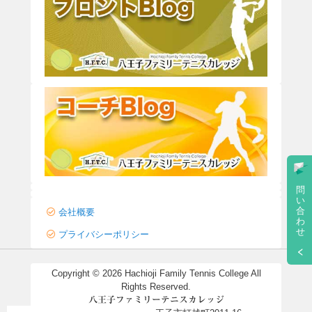
問
い
合
会社概要
わ
せ
プライバシーポリシー
Copyright ©
2026 Hachioji Family Tennis College All
Rights Reserved.
八王子ファミリーテニスカレッジ