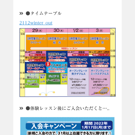
●タイムテーブル
2112winter_out
●体験レッスン後にご入会いただくと…..