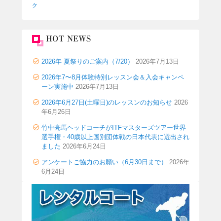
ク
HOT NEWS
2026年 夏祭りのご案内（7/20）
2026年7月13日
2026年7〜8月体験特別レッスン会＆入会キャンペ
ーン実施中
2026年7月13日
2026年6月27日(土曜日)のレッスンのお知らせ
2026
年6月26日
竹中亮馬ヘッドコーチがITFマスターズツアー世界
選手権・40歳以上国別団体戦の日本代表に選出され
ました
2026年6月24日
アンケートご協力のお願い（6月30日まで）
2026年
6月24日