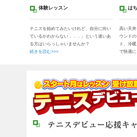
体験レッスン
は
テニスを始めてみたいけれど、自分に向い
高い天井
ているかわからない．．．」という迷いあ
ウンドの
る方はいらっしゃいませんか？
ト、冷暖
続きを読む>>>
で快適
テニスデビュー応援キ