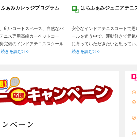
ちふぁみカレッジプログラム
はちふぁみジュニアテニ
、広いコートスペース、自然なバ
安心なインドアテニスコートで思
テニス専用高級カーペットコー
ールを追う中で、運動好きで元気
房完備のインドアテニススクール
に育っていただきたいと思ってい
に
続きを読む>>>
続きを読む>>>
ャンペーン