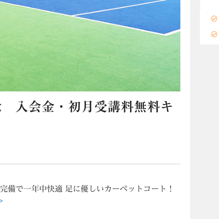
念 入会金・初月受講料無料キ
房完備で一年中快適 足に優しいカーペットコート！
>