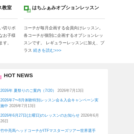
ス教室
はちふぁみオプションレッスン
い切りボ
コーチが毎月企画する会員向けレッスン。
なお子様
各コーチが個別に企画するオプションレッ
ます。
スンです。 レギュラーレッスンに加え、プ
ラス
続きを読む>>>
HOT NEWS
2026年 夏祭りのご案内（7/20）
2026年7月13日
2026年7〜8月体験特別レッスン会＆入会キャンペーン実
施中
2026年7月13日
2026年6月27日(土曜日)のレッスンのお知らせ
2026年6月
26日
竹中亮馬ヘッドコーチがITFマスターズツアー世界選手