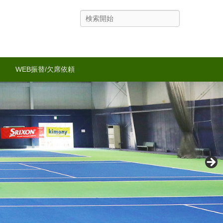
検
索
WEB振替/欠席依頼