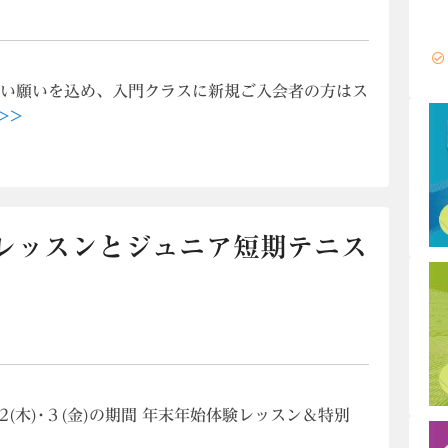
たい願いを込め、入門クラスに新規ご入会者の方はス
>>
レッスンとジュニア短期テニス
20年１/2(木)･３(金)の期間 年末年始体験レッスン＆特別