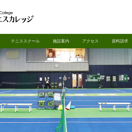
ニスカレッジ
テニススクール
施設案内
アクセス
資料請求