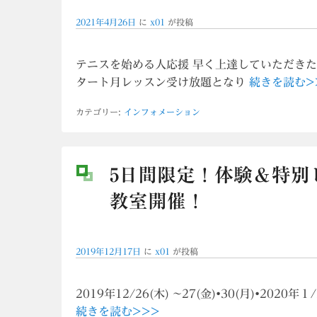
2021年4月26日
に
x01
が投稿
テニスを始める人応援 早く上達していただき
タート月レッスン受け放題となり
続きを読む>
カテゴリー:
インフォメーション
5日間限定！体験＆特別
教室開催！
2019年12月17日
に
x01
が投稿
2019年12/26(木) ~27(金)•30(月)•20
続きを読む>>>