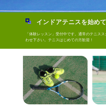
新規入会キャンペーン！体験レッスン随時受付中！
360度の施設映像がご覧になれます。
インドアテニスを始め
「体験レッスン」受付中です。通常のテニスス
わせ下さい。テニスはじめての方歓迎！