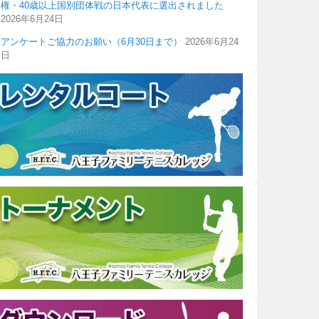
権・40歳以上国別団体戦の日本代表に選出されました
2026年6月24日
アンケートご協力のお願い（6月30日まで）
2026年6月24
日