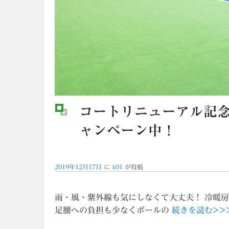
コートリニューアル記
ャンペーン中！
2019年12月17日
に
x01
が投稿
雨・風・紫外線も気にしなくて大丈夫！ 冷暖
足腰への負担も少なくボールの
続きを読む>>