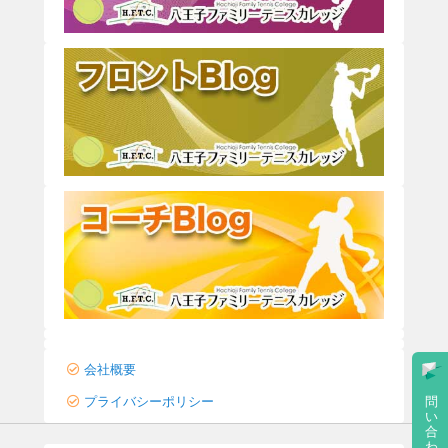
会社概要
プライバシーポリシー
問
い
合
わ