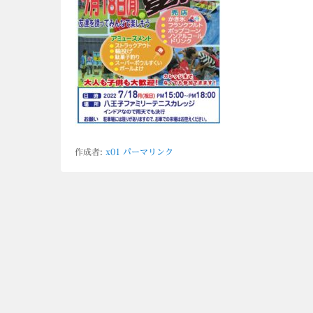
作成者:
x01
パーマリンク