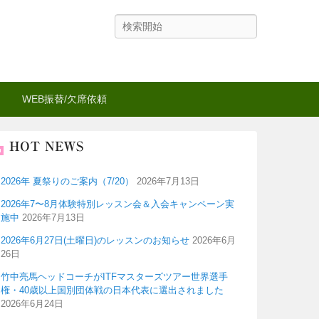
検
索
WEB振替/欠席依頼
HOT NEWS
2026年 夏祭りのご案内（7/20）
2026年7月13日
2026年7〜8月体験特別レッスン会＆入会キャンペーン実
施中
2026年7月13日
2026年6月27日(土曜日)のレッスンのお知らせ
2026年6月
26日
竹中亮馬ヘッドコーチがITFマスターズツアー世界選手
権・40歳以上国別団体戦の日本代表に選出されました
2026年6月24日